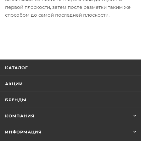
первой плоскости, затем после разметки таким же
способом до самой последней плоскости.
КАТАЛОГ
АКЦИИ
БРЕНДЫ
КОМПАНИЯ
ИНФОРМАЦИЯ