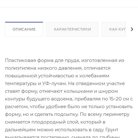
ОПИСАНИЕ
ХАРАКТЕРИСТИКИ
КАК КУПИТЬ
Пластиковая форма для пруда, изготовленная из
полиэтилена низкого давления, отличается
повышенной устойчивостью к колебаниям
температуры и УФ-лучам. На отведенном участке
ставят форму, отмечают колышками и шнуром
контуры будущего водоема, прибавляя по 15–20 см с
расчетом, чтобы удобнее было не только установить
форму, но и сделать подсыпку. По всему периметру
снимается плодородный слой, который в
дальнейшем можно использовать в саду. Грунт
выкапывается постепенно, сначала до глубины