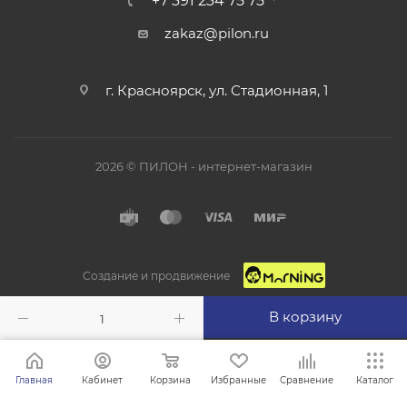
+7 391 234 75 75
zakaz@pilon.ru
г. Красноярск, ул. Стадионная, 1
2026 © ПИЛОН - интернет-магазин
Создание и продвижение
В корзину
Главная
Кабинет
Корзина
Избранные
Сравнение
Каталог