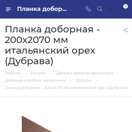
0
Планка доборная - 200х2070 мм итальянский орех (Дубрава) в ПИЛОН — купить стройматериалы в интернет-магазине ПИЛОН с доставкой оптом и в розницу
Планка доборная -
200х2070 мм
итальянский орех
(Дубрава)
—
—
—
Главная
Каталог
Двери и дверная фурнитура
—
—
Дверные коробки, наличники
Доборы
Планка доборная - 200х2070 мм итальянский орех (Дубрава)