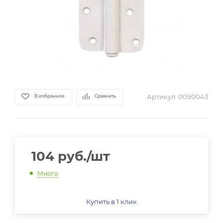
Артикул:
0090043
В избранное
Сравнить
104
руб.
/шт
Много
Купить в 1 клик