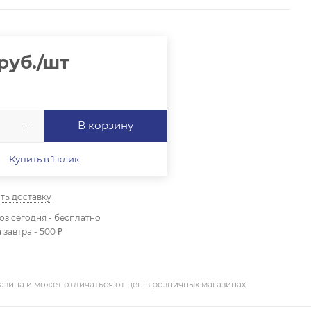
руб.
/шт
В корзину
Купить в 1 клик
ть доставку
з сегодня - бесплатно
 завтра - 500 ₽
азина и может отличаться от цен в розничных магазинах