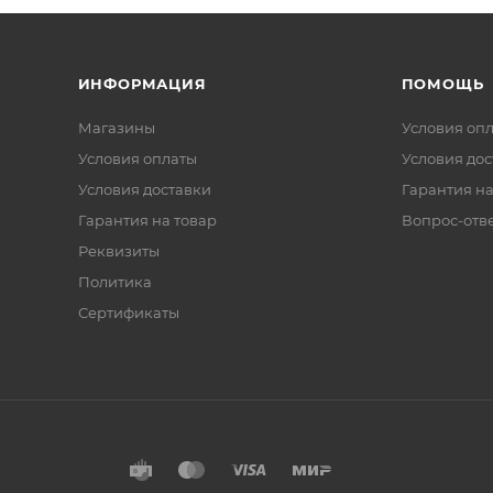
ИНФОРМАЦИЯ
ПОМОЩЬ
Магазины
Условия оп
Условия оплаты
Условия дос
Условия доставки
Гарантия на
Гарантия на товар
Вопрос-отв
Реквизиты
Политика
Сертификаты