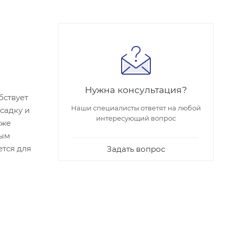
Нужна консультация?
бствует
Наши специалисты ответят на любой
садку и
интересующий вопрос
кже
вым
ется для
Задать вопрос