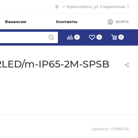
г. Красноярск, ул. Стадионная, 1
Вакансии
Контакты
ВОЙТИ
0
0
0
2LED/m-IP65-2M-SPSB
Артикул:
0089476