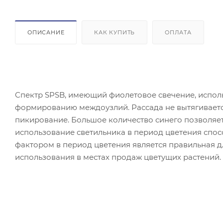
ОПИСАНИЕ
КАК КУПИТЬ
ОПЛАТА
Спектр SPSB, имеющий фиолетовое свечение, использ
формированию междоузлий. Рассада не вытягиваетс
пикирование. Большое количество синего позволяе
использование светильника в период цветения спо
фактором в период цветения является правильная д
использования в местах продаж цветущих растений.