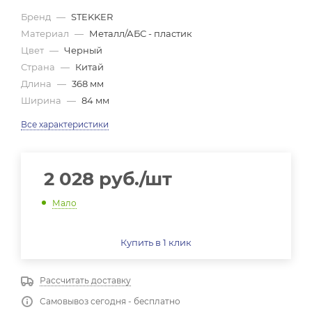
Бренд
—
STEKKER
Материал
—
Металл/АБС - пластик
Цвет
—
Черный
Страна
—
Китай
Длина
—
368 мм
Ширина
—
84 мм
Все характеристики
2 028
руб.
/шт
Мало
Купить в 1 клик
Рассчитать доставку
Самовывоз сегодня - бесплатно