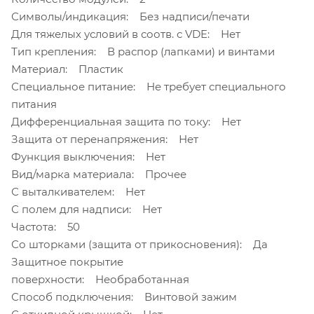
Символы/индикация: Без надписи/печати
Для тяжелых условий в соотв. с VDE: Нет
Тип крепления: В распор (лапками) и винтами
Материал: Пластик
Специальное питание: Не требует специального
питания
Дифференциальная защита по току: Нет
Защита от перенапряжения: Нет
Функция выключения: Нет
Вид/марка материала: Прочее
С выталкивателем: Нет
С полем для надписи: Нет
Частота: 50
Со шторками (защита от прикосновения): Да
Защитное покрытие
поверхности: Необработанная
Способ подключения: Винтовой зажим