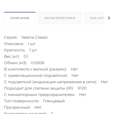
ОПИСАНИЕ
ХАРАКТЕРИСТИКИ
КАК КУПИТЬ
Серия: Valena Classic
Упаковка: 1 шт
Кратность: 1 шт
Вес (кг): 0.1
Объем (м3): 0.0006
В комплекте с вилкой (разъем): Нет
С ориентационной подсветкой: Нет
С подсветкой (индикация напряжения в сети): Нет
Подходит для степени защиты (IP): IP20
С миниатюрным предохранителем: Нет
Тип поверхности: Глянцевый
Прозрачный: Нет
Количество модулей: 2