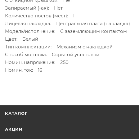
С откидной крышкой: Нет
Запираемый (-ая): Нет
Количество постов (мест): 1
Лицевая накладка: Центральная плата (накладка)
Модель/исполнение: С заземляющим контактом
Цвет: Белый
Тип комплектации: Механизм с накладкой
Способ монтажа: Скрытой установки
Номин. напряжение: 250
Номин. ток: 16
КАТАЛОГ
АКЦИИ