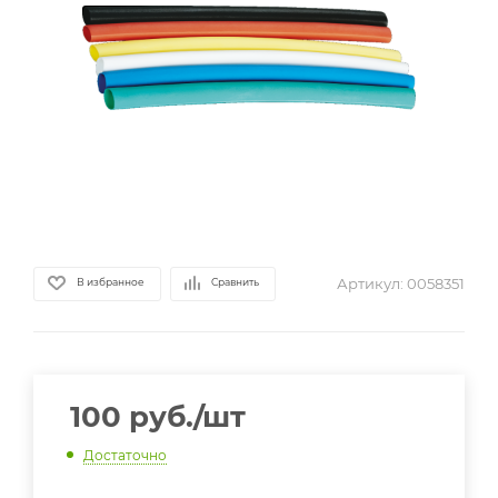
Артикул:
0058351
В избранное
Сравнить
100
руб.
/шт
Достаточно