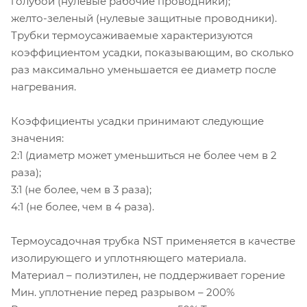
голубой (нулевые рабочие проводники);
желто-зеленый (нулевые защитные проводники).
Трубки термоусаживаемые характеризуются
коэффициентом усадки, показывающим, во сколько
раз максимально уменьшается ее диаметр после
нагревания.
Коэффициенты усадки принимают следующие
значения:
2:1 (диаметр может уменьшиться не более чем в 2
раза);
3:1 (не более, чем в 3 раза);
4:1 (не более, чем в 4 раза).
Термоусадочная трубка NST применяется в качестве
изолирующего и уплотняющего материала.
Материал – полиэтилен, не поддерживает горение
Мин. уплотнение перед разрывом – 200%