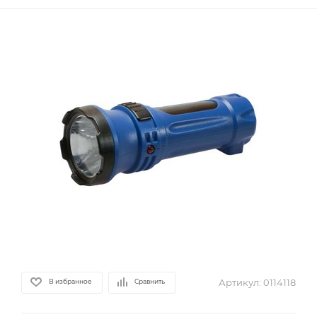
Артикул:
0114118
В избранное
Сравнить