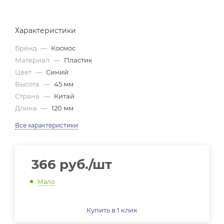
Характеристики
Бренд
—
Космос
Материал
—
Пластик
Цвет
—
Синий
Высота
—
45 мм
Страна
—
Китай
Длина
—
120 мм
Все характеристики
366
руб.
/шт
Мало
Купить в 1 клик