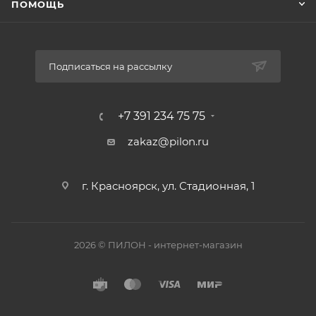
ПОМОЩЬ
Подписаться на рассылку
+7 391 234 75 75
zakaz@pilon.ru
г. Красноярск, ул. Стадионная, 1
2026 © ПИЛОН - интернет-магазин