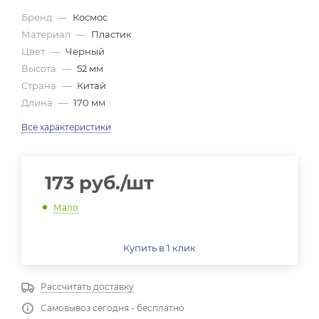
Бренд
—
Космос
Материал
—
Пластик
Цвет
—
Черный
Высота
—
52 мм
Страна
—
Китай
Длина
—
170 мм
Все характеристики
173
руб.
/шт
Мало
Купить в 1 клик
Рассчитать доставку
Самовывоз сегодня - бесплатно