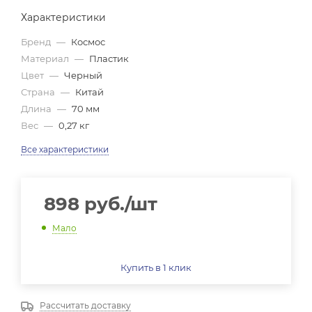
Характеристики
Бренд
—
Космос
Материал
—
Пластик
Цвет
—
Черный
Страна
—
Китай
Длина
—
70 мм
Вес
—
0,27 кг
Все характеристики
898
руб.
/шт
Мало
Купить в 1 клик
Рассчитать доставку