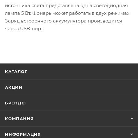
источника света представлена одна светодиодная
лампа 5 Вт. Фонарь может работать в двух режимах.
Заряд встроенного аккумулятора производится
через USB-порт.
КАТАЛОГ
АКЦИИ
БРЕНДЫ
КОМПАНИЯ
ИНФОРМАЦИЯ