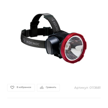
Артикул:
0113681
В избранное
Сравнить