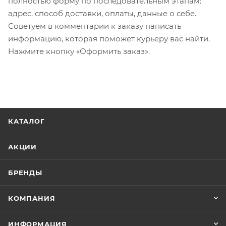
полностью форму по последовательным этапам:
адрес, способ доставки, оплаты, данные о себе.
Советуем в комментарии к заказу написать
информацию, которая поможет курьеру вас найти.
Нажмите кнопку «Оформить заказ».
КАТАЛОГ
АКЦИИ
БРЕНДЫ
КОМПАНИЯ
ИНФОРМАЦИЯ