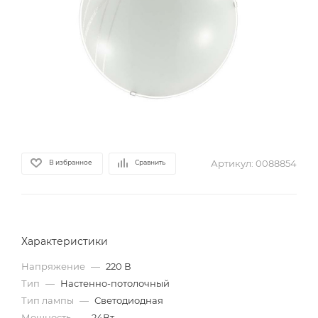
Артикул:
0088854
В избранное
Сравнить
Характеристики
Напряжение
—
220 В
Тип
—
Настенно-потолочный
Тип лампы
—
Светодиодная
Мощность
—
24Вт