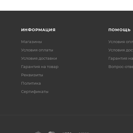
ИНФОРМАЦИЯ
ПОМОЩЬ
Магазины
Условия оп
Условия оплаты
Условия дос
Условия доставки
Гарантия на
Гарантия на товар
Вопрос-отв
Реквизиты
Политика
Сертификаты