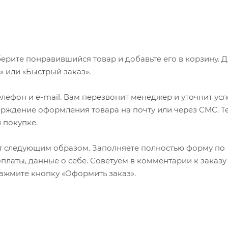
ерите понравившийся товар и добавьте его в корзину. 
 или «Быстрый заказ».
лефон и e-mail. Вам перезвонит менеджер и уточнит ус
верждение оформления товара на почту или через СМС. Т
 покупке.
т следующим образом. Заполняете полностью форму по
оплаты, данные о себе. Советуем в комментарии к заказу
ажмите кнопку «Оформить заказ».