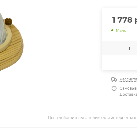
1 778
Мало
Рассчита
Самовыво
Доставка
Цена действительна только для интернет-маг