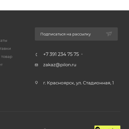
Подписаться на рассылку
латы
тавки
+7 391 234 75 75
 товар
zakaz@pilon.ru
ет
г. Красноярск, ул. Стадионная, 1