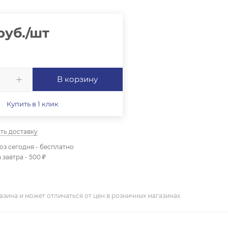
руб.
/шт
В корзину
Купить в 1 клик
ть доставку
з сегодня - бесплатно
 завтра - 500 ₽
азина и может отличаться от цен в розничных магазинах