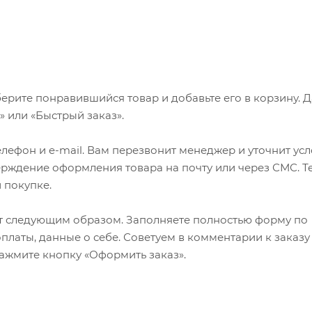
ерите понравившийся товар и добавьте его в корзину. 
 или «Быстрый заказ».
лефон и e-mail. Вам перезвонит менеджер и уточнит ус
верждение оформления товара на почту или через СМС. Т
 покупке.
т следующим образом. Заполняете полностью форму по
оплаты, данные о себе. Советуем в комментарии к заказу
ажмите кнопку «Оформить заказ».