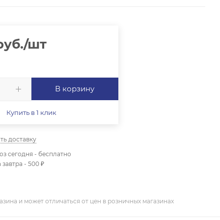
уб.
/шт
В корзину
Купить в 1 клик
ть доставку
з сегодня - бесплатно
 завтра - 500 ₽
азина и может отличаться от цен в розничных магазинах