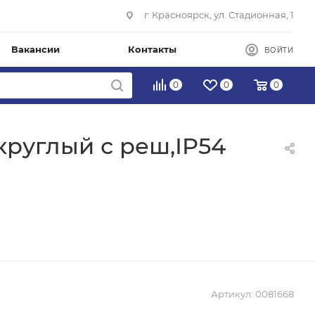
г. Красноярск, ул. Стадионная, 1
Вакансии
Контакты
ВОЙТИ
0
0
0
круглый с реш,IP54
Артикул:
0081668