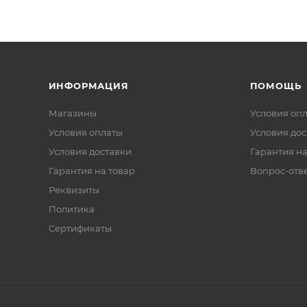
ИНФОРМАЦИЯ
ПОМОЩЬ
Магазины
Условия оп
Условия оплаты
Условия дос
Условия доставки
Гарантия на
Гарантия на товар
Вопрос-отв
Реквизиты
Политика
Сертификаты