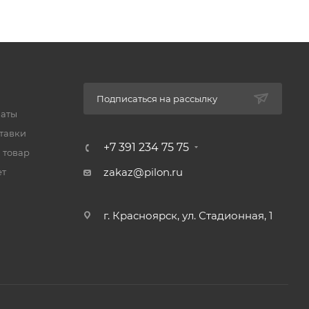
Подписаться на рассылку
латы
тавки
+7 391 234 75 75
 товар
zakaz@pilon.ru
ет
г. Красноярск, ул. Стадионная, 1