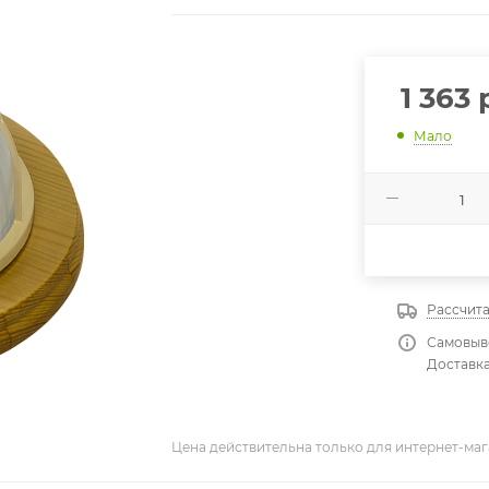
1 363
р
Мало
Рассчита
Самовыво
Доставка
Цена действительна только для интернет-маг