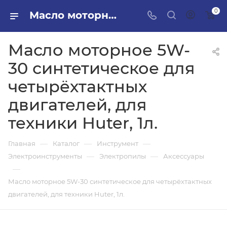
0
Масло моторное 5W-30 синтетическое для четырёхтактных двигателей, для техники Huter, 1л. в ПИЛОН — купить стройматериалы в интернет-магазине ПИЛОН с доставкой оптом и в розницу
Масло моторное 5W-
30 синтетическое для
четырёхтактных
двигателей, для
техники Huter, 1л.
—
—
—
Главная
Каталог
Инструмент
—
—
Электроинструменты
Электропилы
Аксессуары
—
Масло моторное 5W-30 синтетическое для четырёхтактных
двигателей, для техники Huter, 1л.