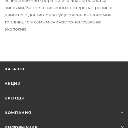
вследствие чего поршни и клапаны остаются
чистыми. За счёт сниженных потерь на трение в
двигателе достигается существенная экономия
топлива, тем самым снижается нагрузка на
экологию.
КАТАЛОГ
АКЦИИ
БРЕНДЫ
КОМПАНИЯ
ИНФОРМАЦИЯ