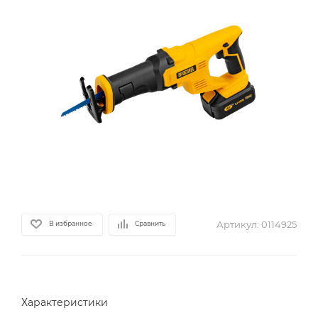
Артикул:
0114925
В избранное
Сравнить
Характеристики