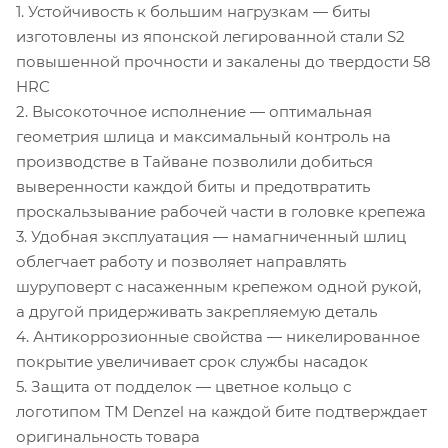
1. Устойчивость к большим нагрузкам — биты
изготовлены из японской легированной стали S2
повышенной прочности и закалены до твердости 58
HRC
2. Высокоточное исполнение — оптимальная
геометрия шлица и максимальный контроль на
производстве в Тайване позволили добиться
выверенности каждой биты и предотвратить
проскальзывание рабочей части в головке крепежа
3. Удобная эксплуатация — намагниченный шлиц
облегчает работу и позволяет направлять
шуруповерт с насаженным крепежом одной рукой,
а другой придерживать закрепляемую деталь
4. Антикоррозионные свойства — никелированное
покрытие увеличивает срок службы насадок
5. Защита от подделок — цветное кольцо с
логотипом ТМ Denzel на каждой бите подтверждает
оригинальность товара