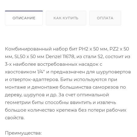
ОПИСАНИЕ
КАК КУПИТЬ
ОПЛАТА
Комбинированный набор бит PH2 х 50 мм, PZ2 х 50
мм, SL50 х 50 мм Denzel 11678, из стали S2, состоит из
3-х наиболее востребованных насадок с
хвостовиком 1/4" и предназначен для шуруповертов
и отверток-адаптеров. Биты используются при
монтаже и демонтаже большинства саморезов по
дереву, шурупов и др. За счет оптимальной
геометрии биты способны ввинтить и извлечь
большое количество крепежа без потери рабочих
свойств.
Преимущества: