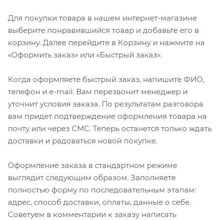
Для покупки товара в нашем интернет-магазине
выберите понравившийся товар и добавьте его в
корзину. Далее перейдите в Корзину и нажмите на
«Оформить заказ» или «Быстрый заказ».
Когда оформляете быстрый заказ, напишите ФИО,
телефон и e-mail. Вам перезвонит менеджер и
уточнит условия заказа. По результатам разговора
вам придет подтверждение оформления товара на
почту или через СМС. Теперь останется только ждать
доставки и радоваться новой покупке.
Оформление заказа в стандартном режиме
выглядит следующим образом. Заполняете
полностью форму по последовательным этапам:
адрес, способ доставки, оплаты, данные о себе.
Советуем в комментарии к заказу написать