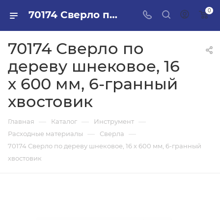
0
70174 Сверло по дереву шнековое, 16 х 600 мм, 6-гранный хвостовик в ПИЛОН — купить стройматериалы в интернет-магазине ПИЛОН с доставкой оптом и в розницу
70174 Сверло по
дереву шнековое, 16
х 600 мм, 6-гранный
хвостовик
—
—
—
Главная
Каталог
Инструмент
—
—
Расходные материалы
Сверла
70174 Сверло по дереву шнековое, 16 х 600 мм, 6-гранный
хвостовик