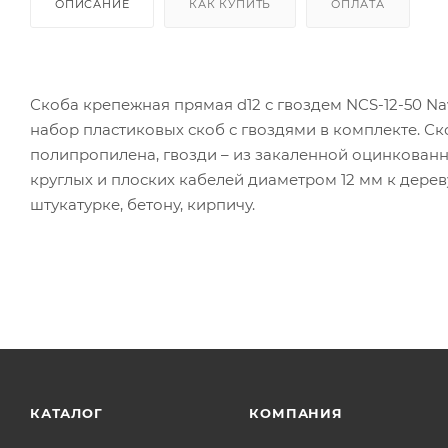
ОПИСАНИЕ
КАК КУПИТЬ
ОПЛАТА
Скоба крепежная прямая d12 с гвоздем NCS-12-50 N
набор пластиковых скоб с гвоздями в комплекте. С
полипропилена, гвозди – из закаленной оцинкован
круглых и плоских кабелей диаметром 12 мм к дерев
штукатурке, бетону, кирпичу.
КАТАЛОГ
КОМПАНИЯ