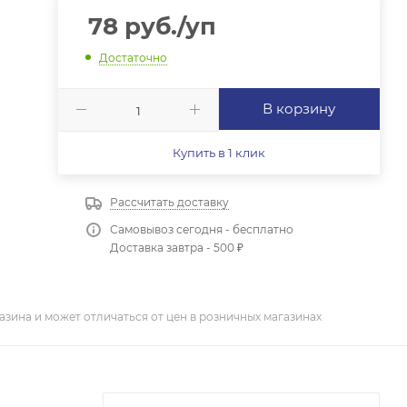
78
руб.
/уп
Достаточно
В корзину
Купить в 1 клик
Рассчитать доставку
Самовывоз сегодня - бесплатно
Доставка завтра - 500 ₽
азина и может отличаться от цен в розничных магазинах