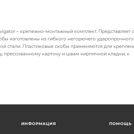
avigator – крепежно-монтажный комплект. Представляет 
кобы изготовлены из гибкого негорючего ударопрочного
ной стали. Пластиковые скобы применяются для креплен
у, прессованному картону и швам кирпичной кладки, к
ИНФОРМАЦИЯ
ПОМОЩЬ