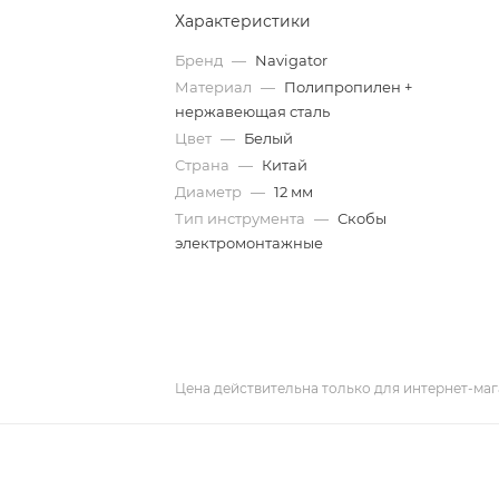
Характеристики
Бренд
—
Navigator
Материал
—
Полипропилен +
нержавеющая сталь
Цвет
—
Белый
Страна
—
Китай
Диаметр
—
12 мм
Тип инструмента
—
Скобы
электромонтажные
Цена действительна только для интернет-маг