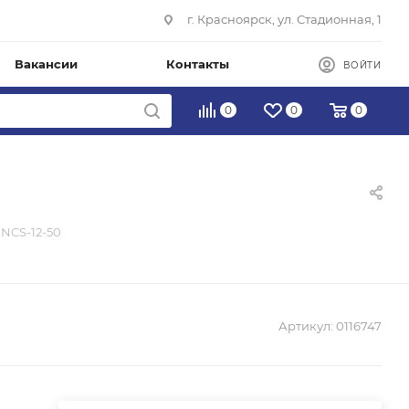
г. Красноярск, ул. Стадионная, 1
Вакансии
Контакты
ВОЙТИ
0
0
0
 NCS-12-50
Артикул:
0116747