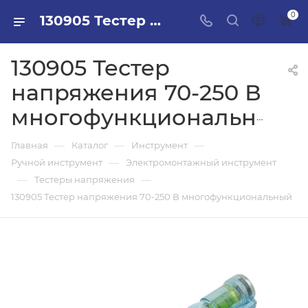
0
130905 Тестер напряжения 70-250 В многофункциональный в ПИЛОН — купить стройматериалы в интернет-магазине ПИЛОН с доставкой оптом и в розницу
130905 Тестер
напряжения 70-250 В
многофункциональный
—
—
—
Главная
Каталог
Инструмент
—
Ручной инструмент
Электромонтажный инструмент
—
—
Тестеры напряжения
130905 Тестер напряжения 70-250 В многофункциональный