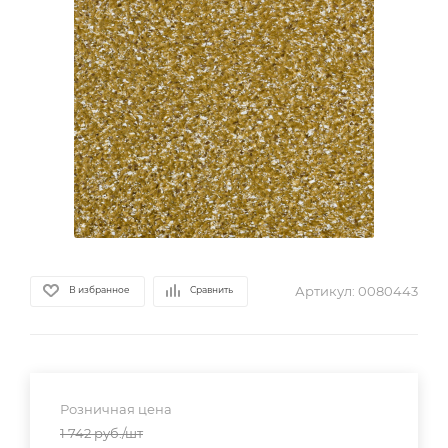
Артикул:
0080443
В избранное
Сравнить
Розничная цена
1 742
руб.
/шт