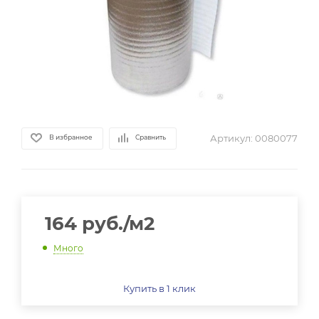
Артикул:
0080077
В избранное
Сравнить
164
руб.
/м2
Много
Купить в 1 клик