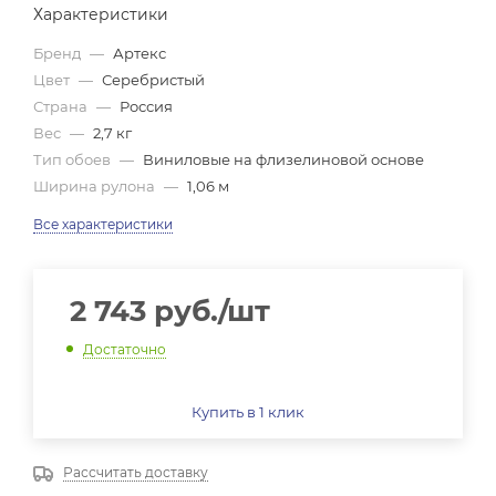
Характеристики
Бренд
—
Артекс
Цвет
—
Серебристый
Страна
—
Россия
Вес
—
2,7 кг
Тип обоев
—
Виниловые на флизелиновой основе
Ширина рулона
—
1,06 м
Все характеристики
2 743
руб.
/шт
Достаточно
Купить в 1 клик
Рассчитать доставку