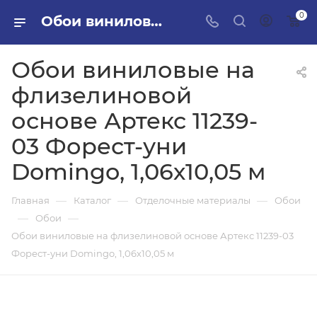
0
Обои виниловые на флизелиновой основе Артекс 11239-03 Форест-уни Domingo, 1,06х10,05 м в ПИЛОН — купить стройматериалы в интернет-магазине ПИЛОН с доставкой оптом и в розницу
Обои виниловые на
флизелиновой
основе Артекс 11239-
03 Форест-уни
Domingo, 1,06х10,05 м
—
—
—
Главная
Каталог
Отделочные материалы
Обои
—
—
Обои
Обои виниловые на флизелиновой основе Артекс 11239-03
Форест-уни Domingo, 1,06х10,05 м