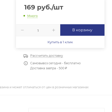
169
руб.
/шт
Много
В корзину
Купить в 1 клик
Рассчитать доставку
Самовывоз сегодня - бесплатно
Доставка завтра - 500 ₽
азина и может отличаться от цен в розничных магазинах