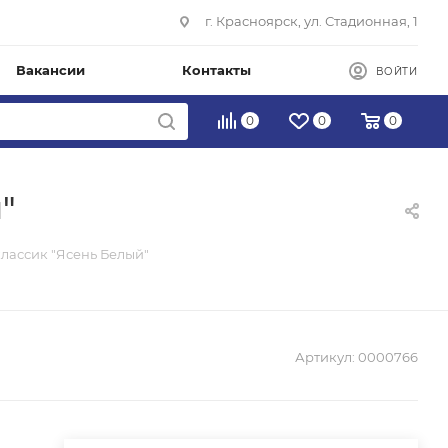
г. Красноярск, ул. Стадионная, 1
Вакансии
Контакты
ВОЙТИ
0
0
0
"
классик "Ясень Белый"
Артикул:
0000766