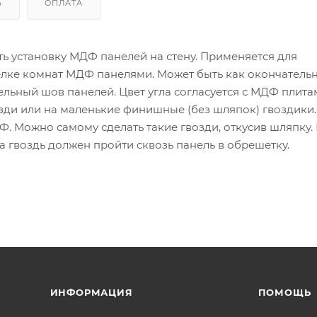
Ь
ОПЛАТА
ть установку МДФ панелей на стену. Применяется для
лке комнат МДФ панелями. Может быть как окончательно
ельный шов панелей. Цвет угла согласуется с МДФ плита
возди или на маленькие финишные (без шляпок) гвоздики.
Ф. Можно самому сделать такие гвозди, откусив шляпку.
да гвоздь должен пройти сквозь панель в обрешетку.
ИНФОРМАЦИЯ
ПОМОЩЬ