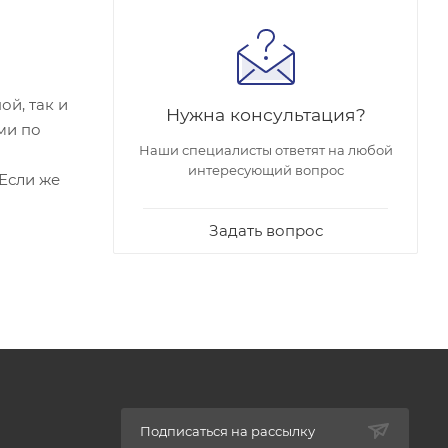
й, так и
Нужна консультация?
ми по
Наши специалисты ответят на любой
интересующий вопрос
 Если же
Задать вопрос
Подписаться на рассылку