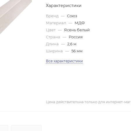
Характеристики
Бренд
—
Союз
Материал
—
МДФ
Цвет
—
Ясень белый
Страна
—
Россия
Длина
—
2,6 м
Ширина
—
56 мм
Все характеристики
Цена действительна только для интернет-маг