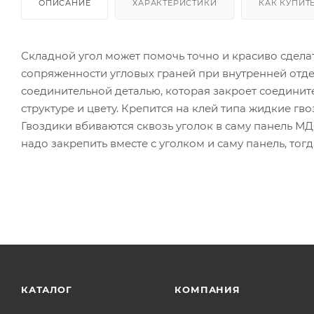
ОПИСАНИЕ
ХАРАКТЕРИСТИКИ
КАК КУПИТ
Складной угол может помочь точно и красиво сдела
сопряженности угловых граней при внутренней отде
соединительной деталью, которая закроет соединит
структуре и цвету. Крепится на клей типа жидкие г
Гвоздики вбиваются сквозь уголок в саму панель МД
надо закрепить вместе с уголком и саму панель, тог
КАТАЛОГ
КОМПАНИЯ