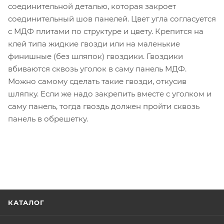
соединительной деталью, которая закроет
соединительный шов панелей. Цвет угла согласуется
с МДФ плитами по структуре и цвету. Крепится на
клей типа жидкие гвозди или на маленькие
финишные (без шляпок) гвоздики. Гвоздики
вбиваются сквозь уголок в саму панель МДФ.
Можно самому сделать такие гвозди, откусив
шляпку. Если же надо закрепить вместе с уголком и
саму панель, тогда гвоздь должен пройти сквозь
панель в обрешетку.
КАТАЛОГ