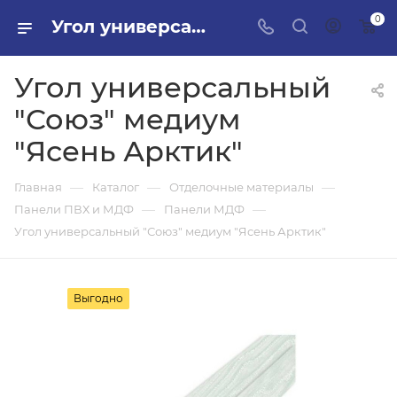
0
Угол универсальный "Союз" медиум "Ясень Арктик" в ПИЛОН — купить стройматериалы в интернет-магазине ПИЛОН с доставкой оптом и в розницу
Угол универсальный
"Союз" медиум
"Ясень Арктик"
—
—
—
Главная
Каталог
Отделочные материалы
—
—
Панели ПВХ и МДФ
Панели МДФ
Угол универсальный "Союз" медиум "Ясень Арктик"
Выгодно