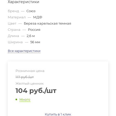
Характеристики
Бренд
—
Союз
Материал
—
МДФ
Цвет
—
Береза карельская темная
Страна
—
Россия
Длина
—
2,6 м
Ширина
—
56 мм
Все характеристики
Розничная цена
117
руб.
/шт
Желтый ценник
104
руб.
/шт
Много
Купить в 1 клик