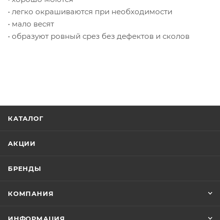
• легко окрашиваются при необходимости
• мало весят
• образуют ровный срез без дефектов и сколов
КАТАЛОГ
АКЦИИ
БРЕНДЫ
КОМПАНИЯ
ИНФОРМАЦИЯ