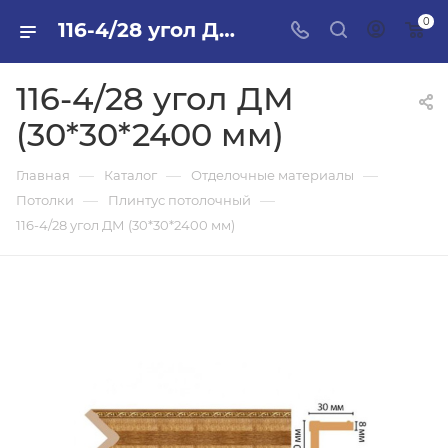
0
116-4/28 угол ДМ (30*30*2400 мм) в ПИЛОН — купить стройматериалы в интернет-магазине ПИЛОН с доставкой оптом и в розницу
116-4/28 угол ДМ
(30*30*2400 мм)
—
—
—
Главная
Каталог
Отделочные материалы
—
—
Потолки
Плинтус потолочный
116-4/28 угол ДМ (30*30*2400 мм)