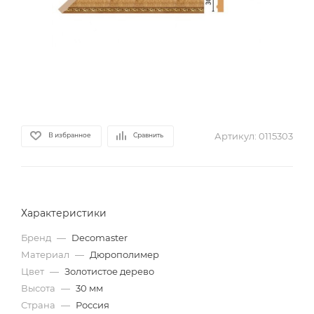
Артикул:
0115303
В избранное
Сравнить
Характеристики
Бренд
—
Decomaster
Материал
—
Дюрополимер
Цвет
—
Золотистое дерево
Высота
—
30 мм
Страна
—
Россия