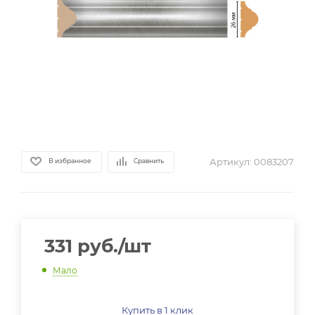
Артикул:
0083207
В избранное
Сравнить
331
руб.
/шт
Мало
Купить в 1 клик