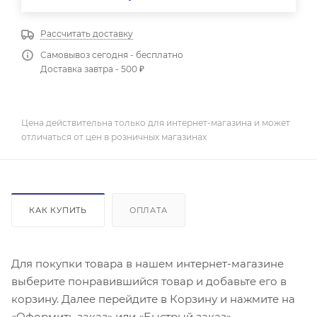
Рассчитать доставку
Самовывоз сегодня - бесплатно
Доставка завтра - 500 ₽
Цена действительна только для интернет-магазина и может
отличаться от цен в розничных магазинах
КАК КУПИТЬ
ОПЛАТА
Для покупки товара в нашем интернет-магазине
выберите понравившийся товар и добавьте его в
корзину. Далее перейдите в Корзину и нажмите на
«Оформить заказ» или «Быстрый заказ».