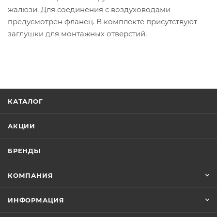
жалюзи. Для соединения с воздуховодами
предусмотрен фланец. В комплекте присутствуют
заглушки для монтажных отверстий.
КАТАЛОГ
АКЦИИ
БРЕНДЫ
КОМПАНИЯ
ИНФОРМАЦИЯ