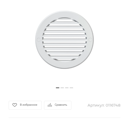
Артикул:
0116748
В избранное
Сравнить