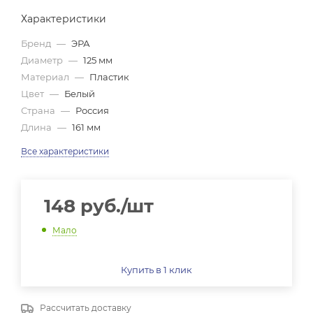
Характеристики
Бренд
—
ЭРА
Диаметр
—
125 мм
Материал
—
Пластик
Цвет
—
Белый
Страна
—
Россия
Длина
—
161 мм
Все характеристики
148
руб.
/шт
Мало
Купить в 1 клик
Рассчитать доставку