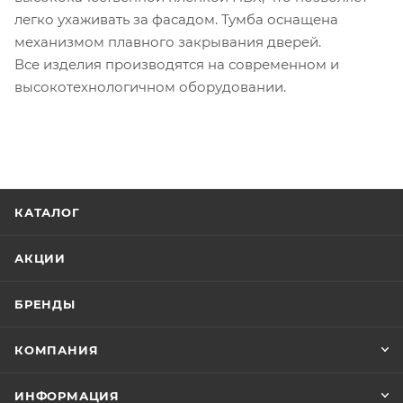
легко ухаживать за фасадом. Тумба оснащена
механизмом плавного закрывания дверей.
Все изделия производятся на современном и
высокотехнологичном оборудовании.
КАТАЛОГ
АКЦИИ
БРЕНДЫ
КОМПАНИЯ
ИНФОРМАЦИЯ