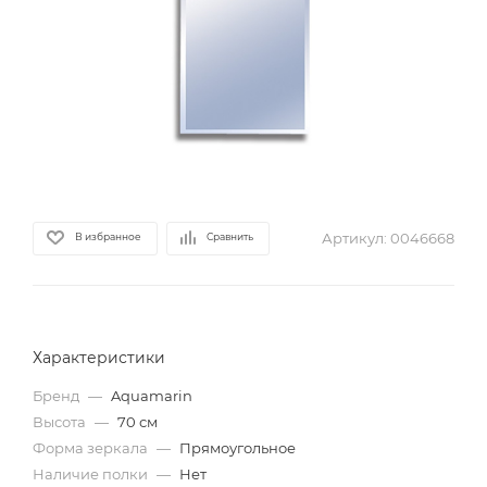
Артикул:
0046668
В избранное
Сравнить
Характеристики
Бренд
—
Aquamarin
Высота
—
70 см
Форма зеркала
—
Прямоугольное
Наличие полки
—
Нет