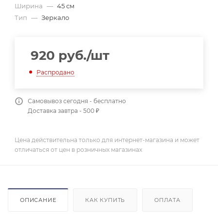
Ширина
—
45 см
Тип
—
Зеркало
920
руб.
/шт
Распродано
Самовывоз сегодня - бесплатно
Доставка завтра - 500 ₽
Цена действительна только для интернет-магазина и может
отличаться от цен в розничных магазинах
ОПИСАНИЕ
КАК КУПИТЬ
ОПЛАТА