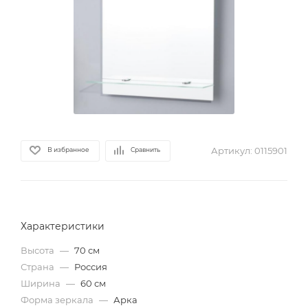
Артикул:
0115901
В избранное
Сравнить
Характеристики
Высота
—
70 см
Страна
—
Россия
Ширина
—
60 см
Форма зеркала
—
Арка