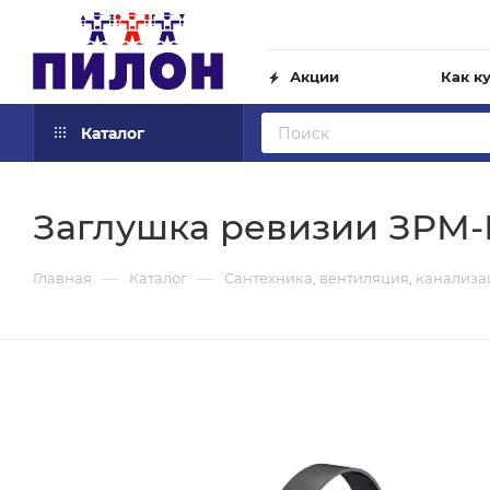
Акции
Как к
Каталог
Заглушка ревизии ЗРМ-Р 
—
—
Главная
Каталог
Сантехника, вентиляция, канализ