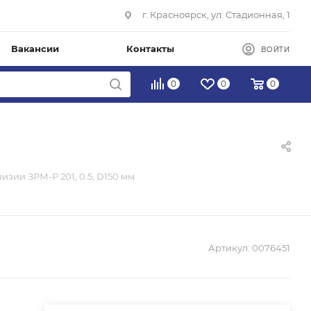
г. Красноярск, ул. Стадионная, 1
Вакансии
Контакты
ВОЙТИ
0
0
0
изии ЗРМ-Р 201, 0.5, D150 мм
Артикул:
0076451