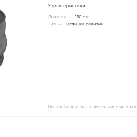
Характеристики
Диаметр
—
150 мм
Тип
—
Заглушка ревизии
Цена действительна только для интернет-маг