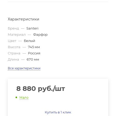
Характеристики
Бренд
—
Santeri
Материал
—
Фарфор
Цвет
—
Белый
Высота
—
745 мм
Страна
—
Россия
Длина
—
670 мм
Все характеристики
8 880
руб.
/шт
Мало
Купить в 1 клик