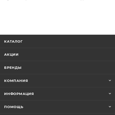
КАТАЛОГ
АКЦИИ
БРЕНДЫ
КОМПАНИЯ
ИНФОРМАЦИЯ
ПОМОЩЬ