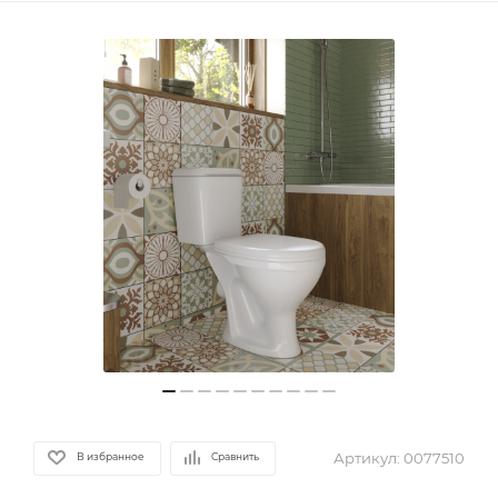
Артикул:
0077510
В избранное
Сравнить