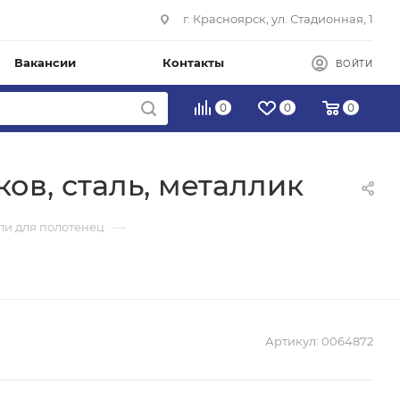
г. Красноярск, ул. Стадионная, 1
Вакансии
Контакты
ВОЙТИ
0
0
0
ов, сталь, металлик
—
и для полотенец
Артикул:
0064872