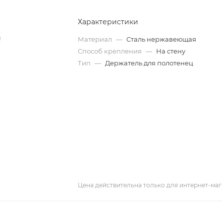
Характеристики
Материал
—
Сталь нержавеющая
Способ крепления
—
На стену
Тип
—
Держатель для полотенец
Цена действительна только для интернет-маг