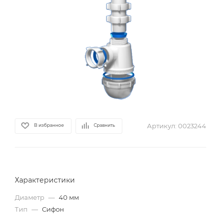
Артикул:
0023244
В избранное
Сравнить
Характеристики
Диаметр
—
40 мм
Тип
—
Сифон