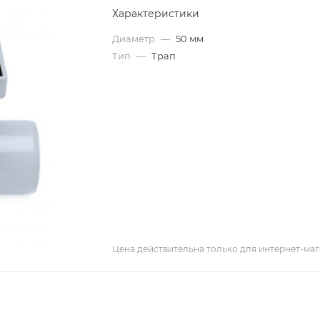
Характеристики
Диаметр
—
50 мм
Тип
—
Трап
Цена действительна только для интернет-маг