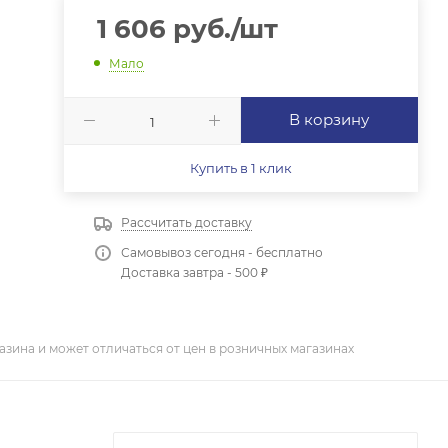
1 606
руб.
/шт
Мало
В корзину
Купить в 1 клик
Рассчитать доставку
Самовывоз сегодня - бесплатно
Доставка завтра - 500 ₽
азина и может отличаться от цен в розничных магазинах