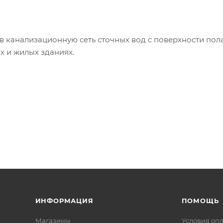
в канализационную сеть сточных вод с поверхности пола
х и жилых зданиях.
ИНФОРМАЦИЯ
ПОМОЩЬ
Магазины
Условия оп