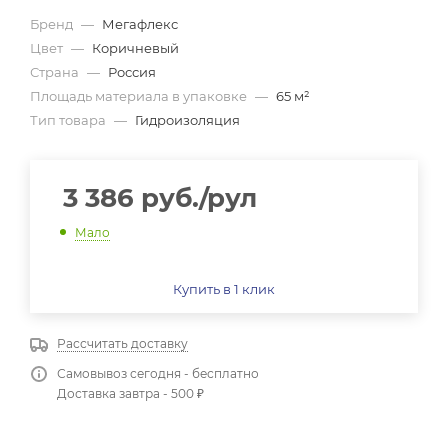
Бренд
—
Мегафлекс
Цвет
—
Коричневый
Страна
—
Россия
Площадь материала в упаковке
—
65 м²
Тип товара
—
Гидроизоляция
3 386
руб.
/рул
Мало
Купить в 1 клик
Рассчитать доставку
Самовывоз сегодня - бесплатно
Доставка завтра - 500 ₽