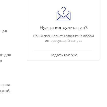
Нужна консультация?
ащая
Наши специалисты ответят на любой
интересующий вопрос
ми для
Задать вопрос
на
о, она
агой,