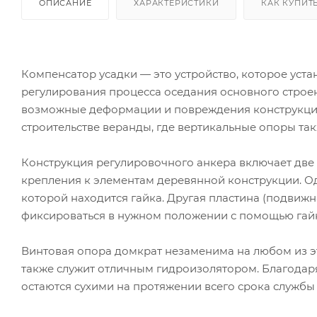
ОПИСАНИЕ
ХАРАКТЕРИСТИКИ
КАК КУПИТ
Компенсатор усадки — это устройство, которое уст
регулирования процесса оседания основного строен
возможные деформации и повреждения конструкции
строительстве веранды, где вертикальные опоры так
Конструкция регулировочного анкера включает две 
крепления к элементам деревянной конструкции. Од
которой находится гайка. Другая пластина (подвиж
фиксироваться в нужном положении с помощью гай
Винтовая опора домкрат незаменима на любом из эта
также служит отличным гидроизолятором. Благодаря 
остаются сухими на протяжении всего срока службы