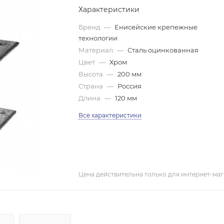
Характеристики
Бренд
—
Енисейские крепежные
технологии
Материал
—
Сталь оцинкованная
Цвет
—
Хром
Высота
—
200 мм
Страна
—
Россия
Длина
—
120 мм
Все характеристики
Цена действительна только для интернет-маг