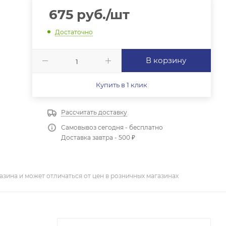
675
руб.
/шт
Достаточно
В корзину
Купить в 1 клик
Рассчитать доставку
Самовывоз сегодня - бесплатно
Доставка завтра - 500 ₽
азина и может отличаться от цен в розничных магазинах