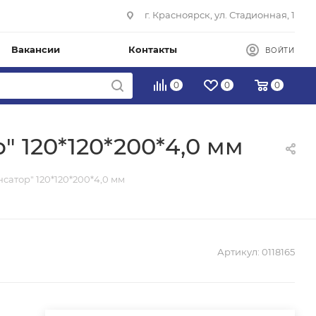
г. Красноярск, ул. Стадионная, 1
Вакансии
Контакты
ВОЙТИ
0
0
0
 120*120*200*4,0 мм
атор" 120*120*200*4,0 мм
Артикул:
0118165