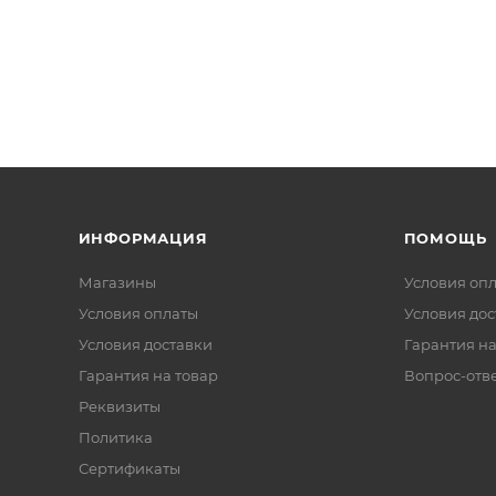
ИНФОРМАЦИЯ
ПОМОЩЬ
Магазины
Условия оп
Условия оплаты
Условия дос
Условия доставки
Гарантия на
Гарантия на товар
Вопрос-отв
Реквизиты
Политика
Сертификаты