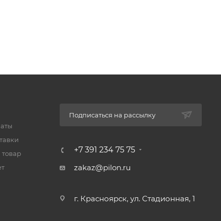
Подписаться на рассылку
латы
тавки
+7 391 234 75 75
 товар
zakaz@pilon.ru
ет
г. Красноярск, ул. Стадионная, 1