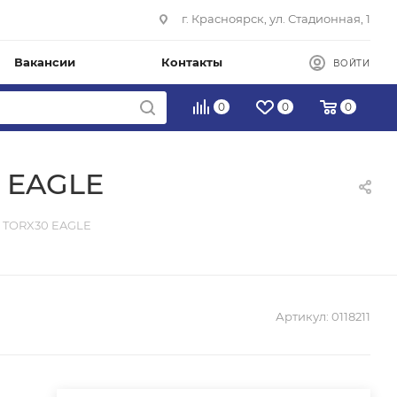
г. Красноярск, ул. Стадионная, 1
Вакансии
Контакты
ВОЙТИ
0
0
0
0 EAGLE
м TORX30 EAGLE
Артикул:
0118211