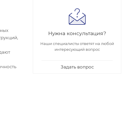
сных
Нужна консультация?
трукций,
Наши специалисты ответят на любой
интересующий вопрос
дают
очность
Задать вопрос