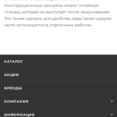
Конструкционные саморезы имеют потайную
головку, которая не выступает после закручивания.
Это также сделано для удобства, ведь такие шурупы
часто используются в отделочных работах.
КАТАЛОГ
АКЦИИ
БРЕНДЫ
КОМПАНИЯ
ИНФОРМАЦИЯ