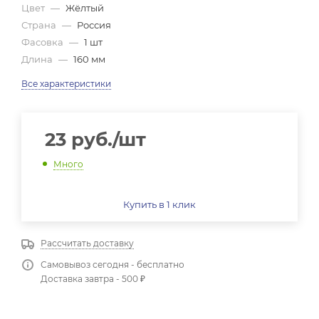
Цвет
—
Жёлтый
Страна
—
Россия
Фасовка
—
1 шт
Длина
—
160 мм
Все характеристики
23
руб.
/шт
Много
Купить в 1 клик
Рассчитать доставку
Самовывоз сегодня - бесплатно
Доставка завтра - 500 ₽