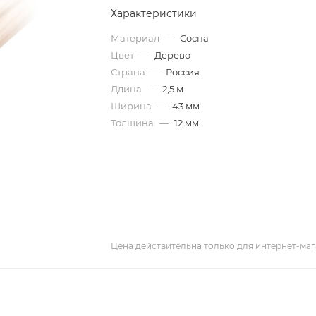
Характеристики
Материал
—
Сосна
Цвет
—
Дерево
Страна
—
Россия
Длина
—
2,5 м
Ширина
—
43 мм
Толщина
—
12 мм
Цена действительна только для интернет-маг