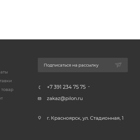
Подписаться на рассылку
латы
тавки
+7 391 234 75 75
 товар
zakaz@pilon.ru
ет
г. Красноярск, ул. Стадионная, 1