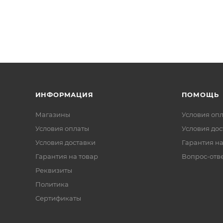
ИНФОРМАЦИЯ
ПОМОЩЬ
Магазины
Условия оп
Условия оплаты
Условия дос
Условия доставки
Гарантия на
Гарантия на товар
Вопрос-отв
Реквизиты
Политика
Сертификаты