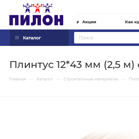
Акции
Как к
Каталог
Плинтус 12*43 мм (2,5 м
—
—
—
Главная
Каталог
Строительные материалы
Пил