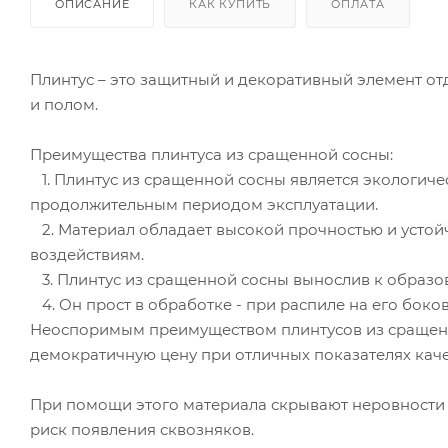
ОПИСАНИЕ
КАК КУПИТЬ
ОПЛАТА
Плинтус – это защитный и декоративный элемент о
и полом.
Преимущества плинтуса из сращенной сосны:
1. Плинтус из сращенной сосны является экологич
продолжительным периодом эксплуатации.
2. Материал обладает высокой прочностью и устой
воздействиям.
3. Плинтус из сращенной сосны вынослив к образов
4. Он прост в обработке - при распиле на его боко
Неоспоримым преимуществом плинтусов из сращенно
демократичную цену при отличных показателях каче
При помощи этого материала скрывают неровности 
риск появления сквозняков.