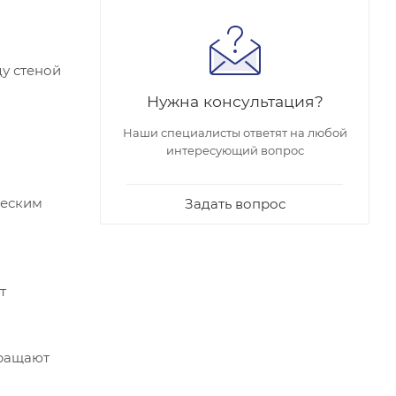
у стеной
Нужна консультация?
Наши специалисты ответят на любой
интересующий вопрос
ческим
Задать вопрос
т
кращают