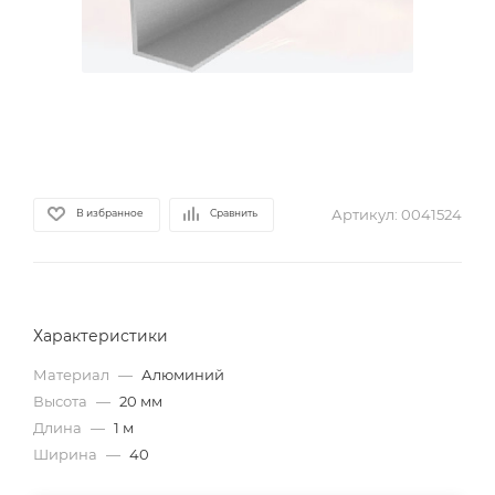
Артикул:
0041524
В избранное
Сравнить
Характеристики
Материал
—
Алюминий
Высота
—
20 мм
Длина
—
1 м
Ширина
—
40