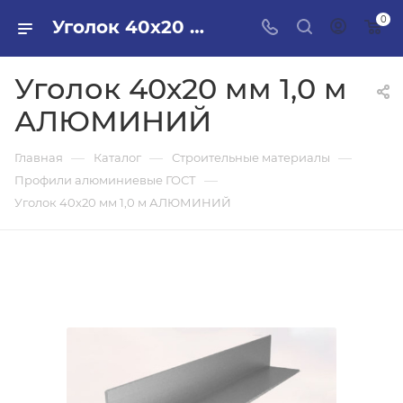
0
Уголок 40х20 мм 1,0 м АЛЮМИНИЙ в ПИЛОН — купить стройматериалы в интернет-магазине ПИЛОН с доставкой оптом и в розницу
Уголок 40х20 мм 1,0 м
АЛЮМИНИЙ
—
—
—
Главная
Каталог
Строительные материалы
—
Профили алюминиевые ГОСТ
Уголок 40х20 мм 1,0 м АЛЮМИНИЙ