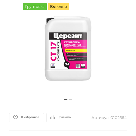
Грунтовка
Выгодно
Артикул:
0102564
В избранное
Сравнить