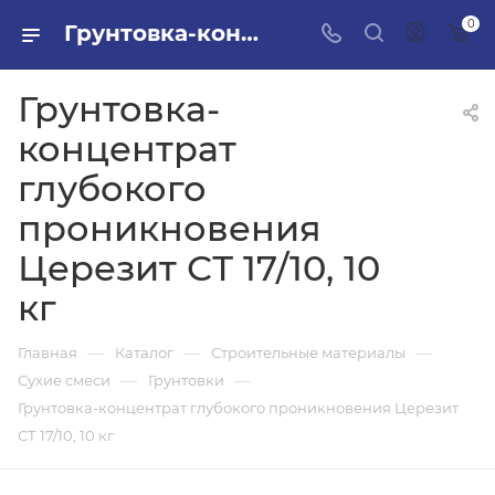
0
Грунтовка-концентрат глубокого проникновения Церезит СТ 17/10, 10 кг в ПИЛОН — купить стройматериалы в интернет-магазине ПИЛОН с доставкой оптом и в розницу
Грунтовка-
концентрат
глубокого
проникновения
Церезит СТ 17/10, 10
кг
—
—
—
Главная
Каталог
Строительные материалы
—
—
Сухие смеси
Грунтовки
Грунтовка-концентрат глубокого проникновения Церезит
СТ 17/10, 10 кг