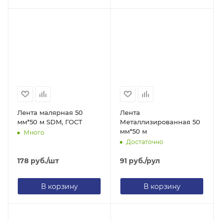
Лента малярная 50
Лента
мм*50 м SDM, ГОСТ
Металлизированная 50
мм*50 м
Много
Достаточно
178
руб.
/шт
91
руб.
/рул
В корзину
В корзину