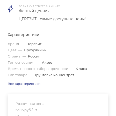
ТОВАР УЧАСТВУЕТ В АКЦИЯХ
Желтый ценник
ЦЕРЕЗИТ - самые доступные цены!
Характеристики
Бренд
—
Церезит
Цвет
—
Прозрачный
Страна
—
Россия
Тип основания
—
Акрил
Время полного набора прочности
—
4 часа
Тип товара
—
Грунтовка концентрат
Все характеристики
Розничная цена
6 915
руб.
/шт