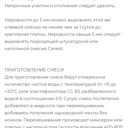
Непрочные участки и отслоения следует удалить.
Неровности до 5 мм можно выровнять этой же
клеевой смесью не менее чем за 1 сутки до
крепления плиток. Неровности свыше 5 мм следует
выровнять подходящей штукатурной или
напольной смесью Ceresit.
ПРИГОТОВЛЕНИЕ СМЕСИ
Для приготовления смеси берут отмеренное
количество чистой воды с температурой от +15 до
+20°C (или эластификатора CC 83, разбавленного
водой в соотношении 2:1). Сухую смесь постепенно
добавляют в жидкость при перемешивании,
добиваясь получения однородной массы без
комков. Перемешивание производят миксером или
дрелью с насадкой при скорости вращения 400-800