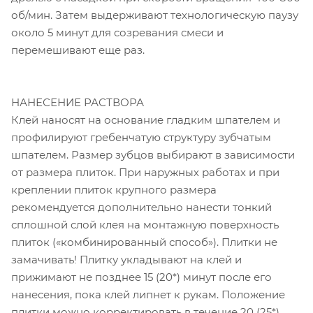
об/мин. Затем выдерживают технологическую паузу
около 5 минут для созревания смеси и
перемешивают еще раз.
НАНЕСЕНИЕ РАСТВОРА
Клей наносят на основание гладким шпателем и
профилируют гребенчатую структуру зубчатым
шпателем. Размер зубцов выбирают в зависимости
от размера плиток. При наружных работах и при
креплении плиток крупного размера
рекомендуется дополнительно нанести тонкий
сплошной слой клея на монтажную поверхность
плиток («комбинированный способ»). Плитки не
замачивать! Плитку укладывают на клей и
прижимают не позднее 15 (20*) минут после его
нанесения, пока клей липнет к рукам. Положение
плитки можно корректировать в течение 20 (25*)