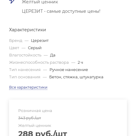
Желтый ценник
ЦЕРЕЗИТ - самые доступные цены!
Характеристики
Бренд
—
Церезит
Цвет
—
Серый
Влагостойкость
—
Да
Жизнеспособность раствора
—
2 ч
Тип нанесения
—
Ручное нанесение
Тип основания
—
Бетон, стяжка, штукатурка
Все характеристики
Розничная цена
343
руб.
/шт
Желтый ценник
288
руб.
/шт