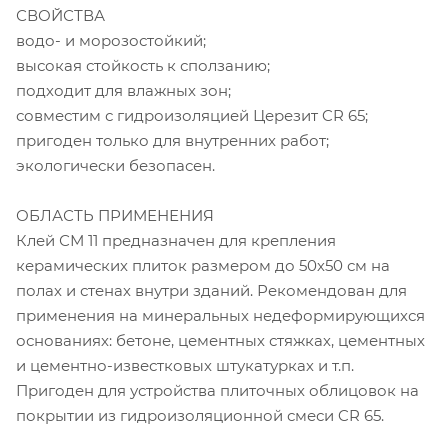
СВОЙСТВА
водо- и морозостойкий;
высокая стойкость к сползанию;
подходит для влажных зон;
совместим с гидроизоляцией Церезит CR 65;
пригоден только для внутренних работ;
экологически безопасен.
ОБЛАСТЬ ПРИМЕНЕНИЯ
Клей СМ 11 предназначен для крепления
керамических плиток размером до 50х50 см на
полах и стенах внутри зданий. Рекомендован для
применения на минеральных недеформирующихся
основаниях: бетоне, цементных стяжках, цементных
и цементно-известковых штукатурках и т.п.
Пригоден для устройства плиточных облицовок на
покрытии из гидроизоляционной смеси CR 65.