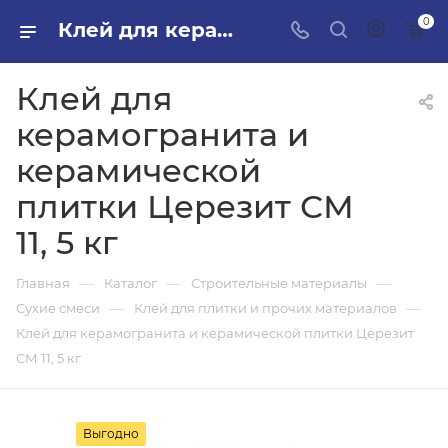
0
Клей для керамогранита и керамической плитки Церезит СМ 11, 5 кг в ПИЛОН — купить стройматериалы в интернет-магазине ПИЛОН с доставкой оптом и в розницу
Клей для
керамогранита и
керамической
плитки Церезит СМ
11, 5 кг
—
—
—
Главная
Каталог
Строительные материалы
—
—
Сухие смеси
Клей для плитки и прочих материалов
Клей для керамогранита и керамической плитки Церезит
СМ 11, 5 кг
Выгодно