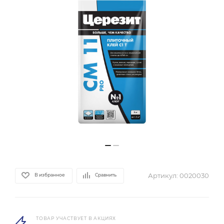
Артикул:
0020030
В избранное
Сравнить
ТОВАР УЧАСТВУЕТ В АКЦИЯХ