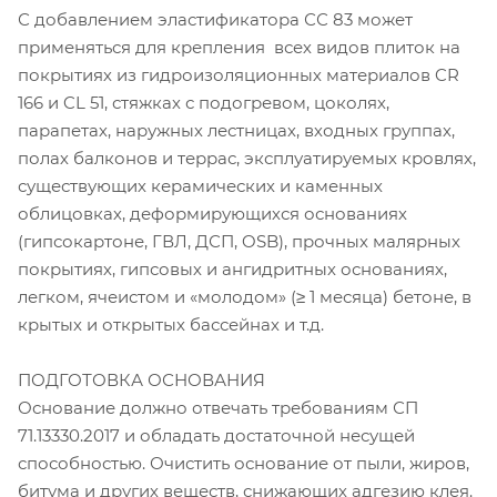
С добавлением эластификатора СС 83 может
применяться для крепления всех видов плиток на
покрытиях из гидроизоляционных материалов CR
166 и CL 51, стяжках с подогревом, цоколях,
парапетах, наружных лестницах, входных группах,
полах балконов и террас, эксплуатируемых кровлях,
существующих керамических и каменных
облицовках, деформирующихся основаниях
(гипсокартоне, ГВЛ, ДСП, OSB), прочных малярных
покрытиях, гипсовых и ангидритных основаниях,
легком, ячеистом и «молодом» (≥ 1 месяца) бетоне, в
крытых и открытых бассейнах и т.д.
ПОДГОТОВКА ОСНОВАНИЯ
Основание должно отвечать требованиям СП
71.13330.2017 и обладать достаточной несущей
способностью. Очистить основание от пыли, жиров,
битума и других веществ, снижающих адгезию клея.