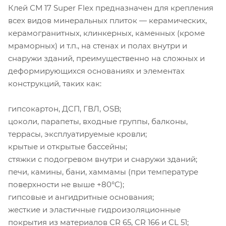
Клей СМ 17 Super Flex предназначен для крепления
всех видов минеральных плиток — керамических,
керамогранитных, клинкерных, каменных (кроме
мраморных) и т.п., на стенах и полах внутри и
снаружи зданий, преимущественно на сложных и
деформирующихся основаниях и элементах
конструкций, таких как:
гипсокартон, ДСП, ГВЛ, OSB;
цоколи, парапеты, входные группы, балконы,
террасы, эксплуатируемые кровли;
крытые и открытые бассейны;
стяжки с подогревом внутри и снаружи зданий;
печи, камины, бани, хаммамы (при температуре
поверхности не выше +80°C);
гипсовые и ангидритные основания;
жесткие и эластичные гидроизоляционные
покрытия из материалов CR 65, CR 166 и CL 51;