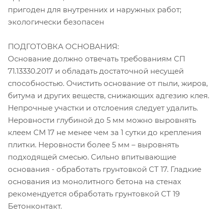
пригоден для внутренних и наружных работ;
экологически безопасен
ПОДГОТОВКА ОСНОВАНИЯ:
Основание должно отвечать требованиям СП
71.13330.2017 и обладать достаточной несущей
способностью. Очистить основание от пыли, жиров,
битума и других веществ, снижающих адгезию клея.
Непрочные участки и отслоения следует удалить.
Неровности глубиной до 5 мм можно выровнять
клеем СМ 17 не менее чем за 1 сутки до крепления
плитки. Неровности более 5 мм – выровнять
подходящей смесью. Сильно впитывающие
основания - обработать грунтовкой СТ 17. Гладкие
основания из монолитного бетона на стенах
рекомендуется обработать грунтовкой CT 19
Бетонконтакт.