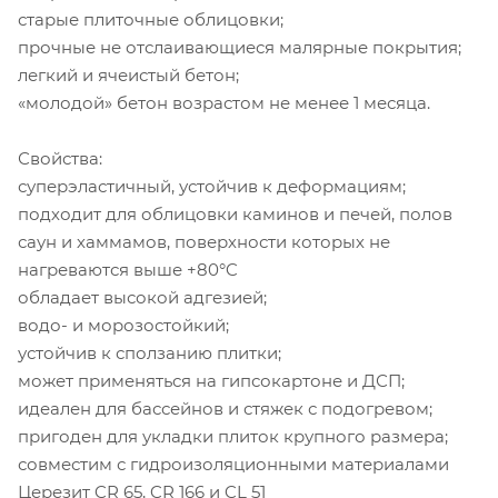
старые плиточные облицовки;
прочные не отслаивающиеся малярные покрытия;
легкий и ячеистый бетон;
«молодой» бетон возрастом не менее 1 месяца.
Свойства:
суперэластичный, устойчив к деформациям;
подходит для облицовки каминов и печей, полов
саун и хаммамов, поверхности которых не
нагреваются выше +80°C
обладает высокой адгезией;
водо- и морозостойкий;
устойчив к сползанию плитки;
может применяться на гипсокартоне и ДСП;
идеален для бассейнов и стяжек с подогревом;
пригоден для укладки плиток крупного размера;
совместим с гидроизоляционными материалами
Церезит CR 65, CR 166 и CL 51