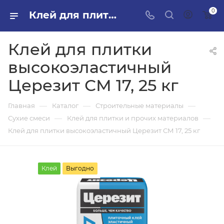
0
Клей для плитки высокоэластичный Церезит СМ 17, 25 кг в ПИЛОН — купить стройматериалы в интернет-магазине ПИЛОН с доставкой оптом и в розницу
Клей для плитки
высокоэластичный
Церезит СМ 17, 25 кг
—
—
—
Главная
Каталог
Строительные материалы
—
—
Сухие смеси
Клей для плитки и прочих материалов
Клей для плитки высокоэластичный Церезит СМ 17, 25 кг
Клей
Выгодно