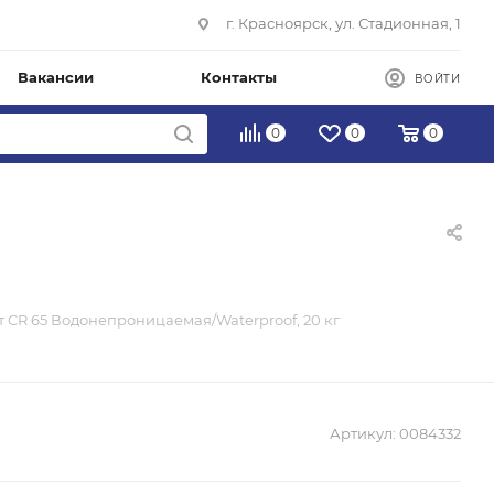
г. Красноярск, ул. Стадионная, 1
Вакансии
Контакты
ВОЙТИ
0
0
0
 CR 65 Водонепроницаемая/Waterproof, 20 кг
Артикул:
0084332