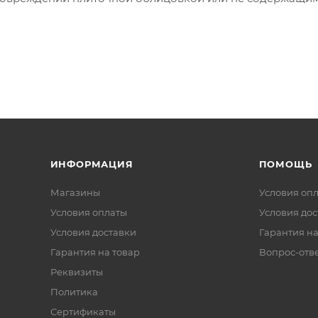
ИНФОРМАЦИЯ
ПОМОЩЬ
Магазины
Условия оп
Условия оплаты
Условия дос
Условия доставки
Гарантия на
Гарантия на товар
Вопрос-отв
Реквизиты
Политика
Сертификаты