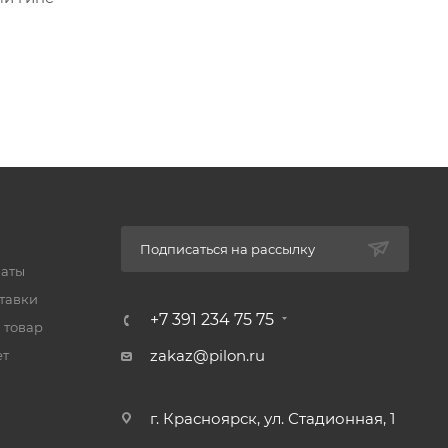
Подписаться на рассылку
латы
тавки
+7 391 234 75 75
 товар
zakaz@pilon.ru
ет
г. Красноярск, ул. Стадионная, 1