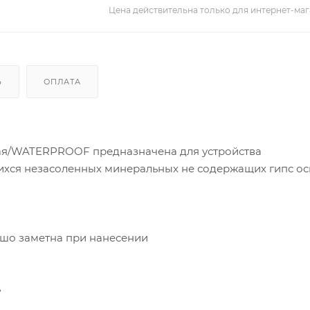
Цена действительна только для интернет-маг
Ь
ОПЛАТА
ая/WATERPROOF предназначена для устройства
ся незасоленных минеральных не содержащих гипс ос
ошо заметна при нанесении
»