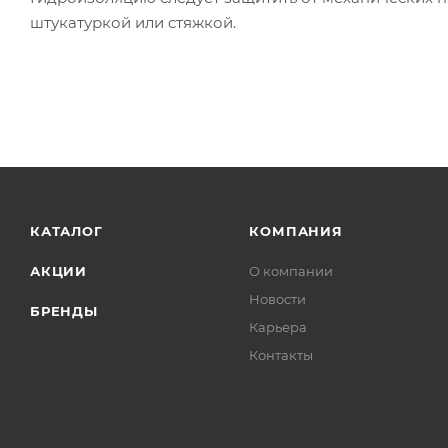
штукатуркой или стяжкой.
КАТАЛОГ
КОМПАНИЯ
АКЦИИ
О компании
Новости
БРЕНДЫ
Карьера
Контакты