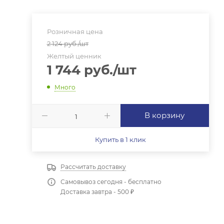
Розничная цена
2 124
руб.
/шт
Желтый ценник
1 744
руб.
/шт
Много
В корзину
Купить в 1 клик
Рассчитать доставку
Самовывоз сегодня - бесплатно
Доставка завтра - 500 ₽