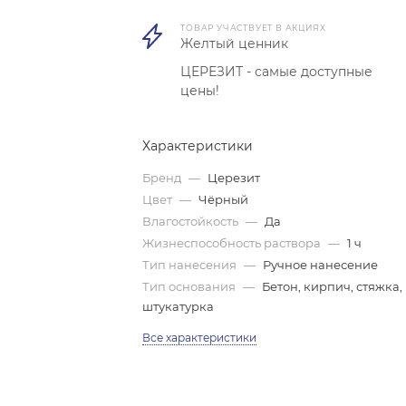
ТОВАР УЧАСТВУЕТ В АКЦИЯХ
Желтый ценник
ЦЕРЕЗИТ - самые доступные
цены!
Характеристики
Бренд
—
Церезит
Цвет
—
Чёрный
Влагостойкость
—
Да
Жизнеспособность раствора
—
1 ч
Тип нанесения
—
Ручное нанесение
Тип основания
—
Бетон, кирпич, стяжка,
штукатурка
Все характеристики