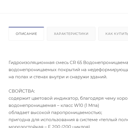
ОПИСАНИЕ
ХАРАКТЕРИСТИКИ
КАК КУПИТ
Гидроизоляционная смесь CR 65 Водонепроницаем
водонепроницаемых покрытий на недеформирующих
на полах и стенах внутри и снаружи зданий.
СВОЙСТВА:
содержит цветовой индикатор, благодяря чему хор
водонепроницаемая – класс W10 (1 Мпа)
обладает высокой паропроницаемостью;
пригодна для использования в системе «теплый пол
морозостойкая – F 200 (200 циклов)