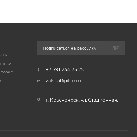
Подписаться на рассылку
латы
тавки
+7 391 234 75 75
 товар
zakaz@pilon.ru
ет
г. Красноярск, ул. Стадионная, 1