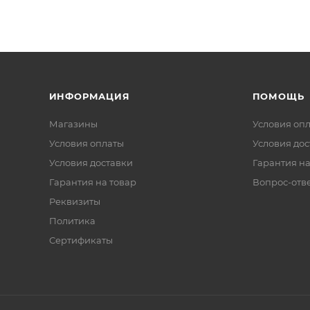
ИНФОРМАЦИЯ
ПОМОЩЬ
Магазины
Условия оп
Условия оплаты
Условия дос
Условия доставки
Гарантия на
Гарантия на товар
Вопрос-отв
Реквизиты
Политика
Сертификаты