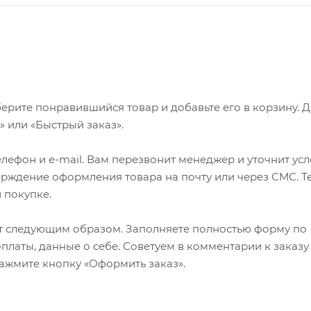
ерите понравившийся товар и добавьте его в корзину. 
 или «Быстрый заказ».
лефон и e-mail. Вам перезвонит менеджер и уточнит ус
верждение оформления товара на почту или через СМС. Т
 покупке.
т следующим образом. Заполняете полностью форму по
оплаты, данные о себе. Советуем в комментарии к заказу
ажмите кнопку «Оформить заказ».