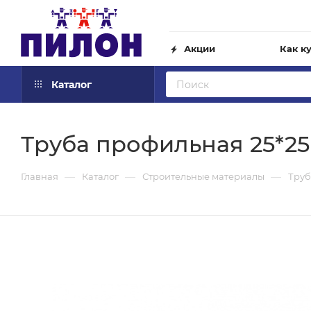
Акции
Как к
Каталог
Труба профильная 25*25 
—
—
—
Главная
Каталог
Строительные материалы
Труб