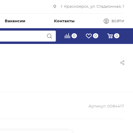
г. Красноярск, ул. Стадионная, 1
Вакансии
Контакты
ВОЙТИ
0
0
0
Артикул:
0084417