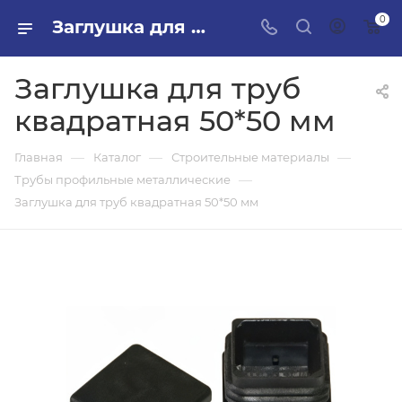
0
Заглушка для труб квадратная 50*50 мм в ПИЛОН — купить стройматериалы в интернет-магазине ПИЛОН с доставкой оптом и в розницу
Заглушка для труб
квадратная 50*50 мм
—
—
—
Главная
Каталог
Строительные материалы
—
Трубы профильные металлические
Заглушка для труб квадратная 50*50 мм