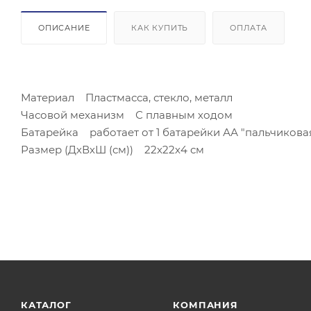
ОПИСАНИЕ
КАК КУПИТЬ
ОПЛАТА
Материал Пластмасса, стекло, металл
Часовой механизм С плавным ходом
Батарейка работает от 1 батарейки АА "пальчиковая
Размер (ДхВхШ (см)) 22х22х4 см
КАТАЛОГ
КОМПАНИЯ