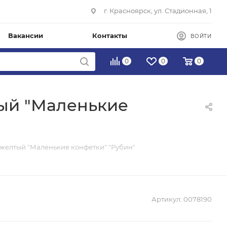
г. Красноярск, ул. Стадионная, 1
Вакансии
Контакты
ВОЙТИ
0
0
0
тый "Маленькие
с желтый "Маленькие конфетки" "Рубин"
Артикул:
0078190