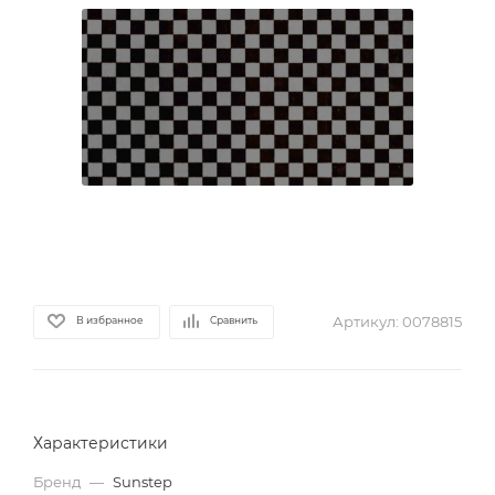
Артикул:
0078815
В избранное
Сравнить
Характеристики
Бренд
—
Sunstep